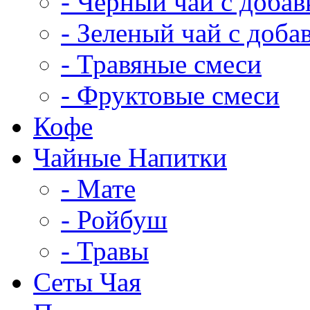
- Черный чай с доба
- Зеленый чай с доба
- Травяные смеси
- Фруктовые смеси
Кофе
Чайные Напитки
- Мате
- Ройбуш
- Травы
Сеты Чая