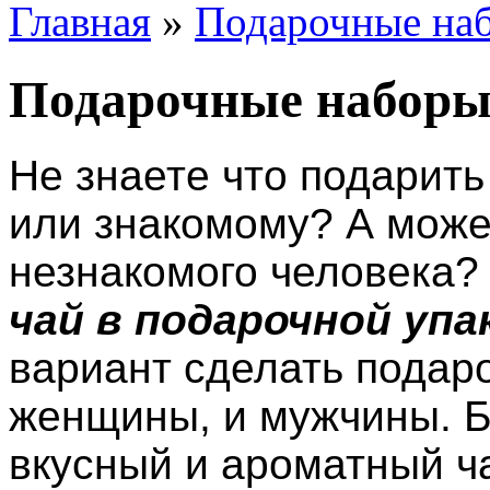
Главная
»
Подарочные на
Подарочные набор
Не знаете что подарит
или знакомому? А може
незнакомого человека?
чай в подарочной упа
вариант сделать подаро
женщины, и мужчины. 
вкусный и ароматный ч