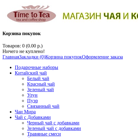
Корзина покупок
Товаров: 0 (0.00 р.)
Ничего не куплено!
Главная
Закладки (0)
Корзина покупок
Оформление заказа
Подарочные наборы
Китайский чай
Белый чай
Красный чай
Зеленый чай
Улун
Пуэр
Связанный чай
Чаи Мира
Чай с Добавками
Черный чай с добавками
Зеленый чай с добавками
Травяные смеси