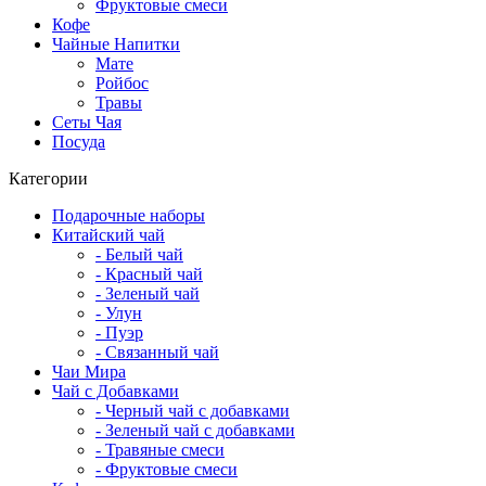
Фруктовые смеси
Кофе
Чайные Напитки
Мате
Ройбос
Травы
Сеты Чая
Посуда
Категории
Подарочные наборы
Китайский чай
- Белый чай
- Красный чай
- Зеленый чай
- Улун
- Пуэр
- Связанный чай
Чаи Мира
Чай с Добавками
- Черный чай с добавками
- Зеленый чай с добавками
- Травяные смеси
- Фруктовые смеси