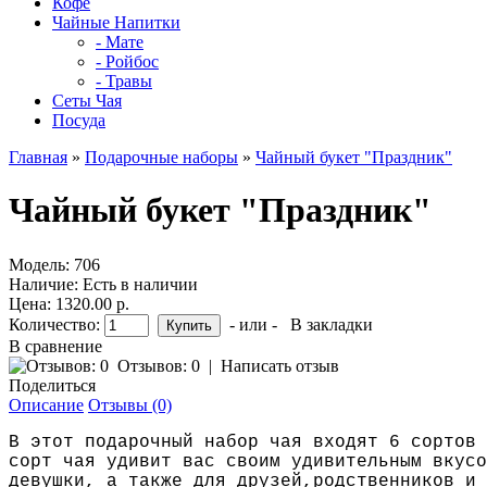
Кофе
Чайные Напитки
- Мате
- Ройбос
- Травы
Сеты Чая
Посуда
Главная
»
Подарочные наборы
»
Чайный букет "Праздник"
Чайный букет "Праздник"
Модель:
706
Наличие:
Есть в наличии
Цена: 1320.00 р.
Количество:
- или -
В закладки
В сравнение
Отзывов: 0
|
Написать отзыв
Поделиться
Описание
Отзывы (0)
В этот подарочный набор чая входят 6 сортов 
сорт чая удивит вас своим удивительным вкусо
девушки, а также для друзей,родственников и 