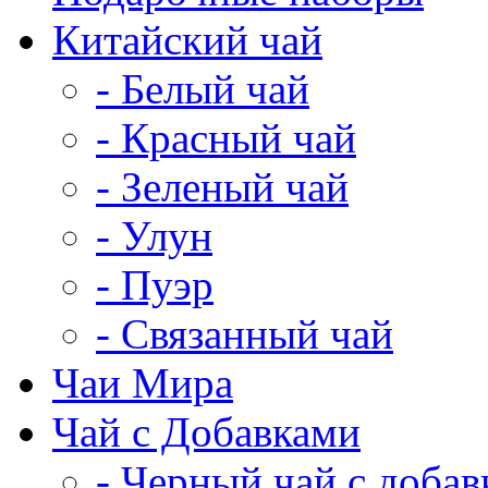
Китайский чай
- Белый чай
- Красный чай
- Зеленый чай
- Улун
- Пуэр
- Связанный чай
Чаи Мира
Чай с Добавками
- Черный чай с доба