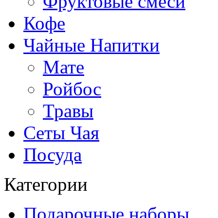
Фруктовые смеси
Кофе
Чайные Напитки
Мате
Ройбос
Травы
Сеты Чая
Посуда
Категории
Подарочные наборы