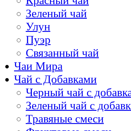
Красный чай
Зеленый чай
Улун
Пуэр
Связанный чай
Чаи Мира
Чай с Добавками
Черный чай с добавк
Зеленый чай с добав
Травяные смеси