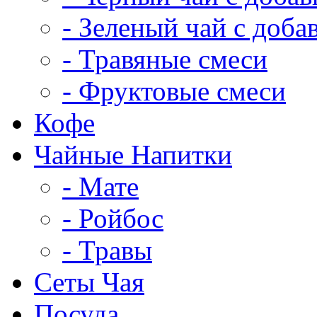
- Зеленый чай с доба
- Травяные смеси
- Фруктовые смеси
Кофе
Чайные Напитки
- Мате
- Ройбос
- Травы
Сеты Чая
Посуда