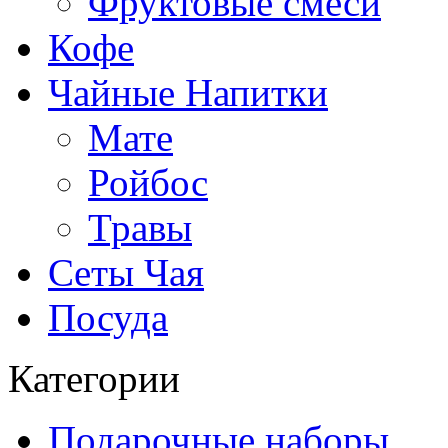
Фруктовые смеси
Кофе
Чайные Напитки
Мате
Ройбос
Травы
Сеты Чая
Посуда
Категории
Подарочные наборы