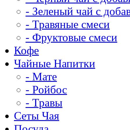
- Зеленый чай с доба
- Травяные смеси
- Фруктовые смеси
Кофе
Чайные Напитки
- Мате
- Ройбос
- Травы
Сеты Чая
Посуда