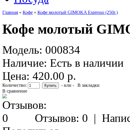
Главная
»
Кофе
»
Кофе молотый GIMOKA Espresso (250г.)
Кофе молотый GIMOK
Модель:
000834
Наличие:
Есть в наличии
Цена: 420.00 р.
Количество:
- или -
В закладки
В сравнение
Отзывов: 0
|
Напис