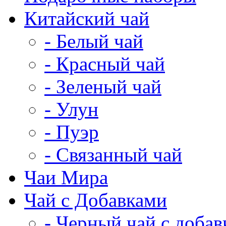
Китайский чай
- Белый чай
- Красный чай
- Зеленый чай
- Улун
- Пуэр
- Связанный чай
Чаи Мира
Чай с Добавками
- Черный чай с доба