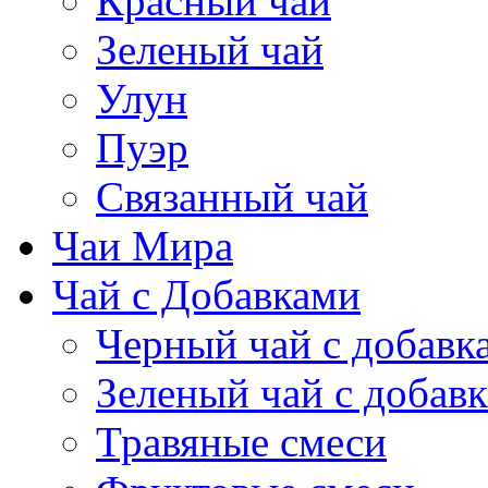
Красный чай
Зеленый чай
Улун
Пуэр
Связанный чай
Чаи Мира
Чай с Добавками
Черный чай с добавк
Зеленый чай с добав
Травяные смеси