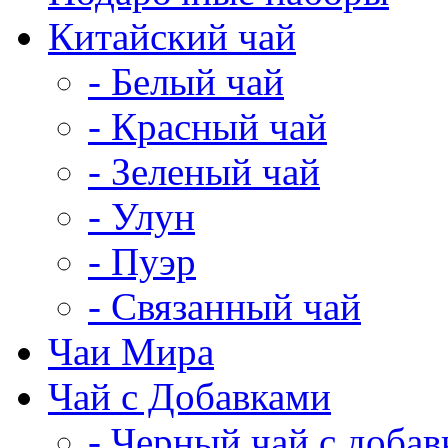
Китайский чай
- Белый чай
- Красный чай
- Зеленый чай
- Улун
- Пуэр
- Связанный чай
Чаи Мира
Чай с Добавками
- Черный чай с доба