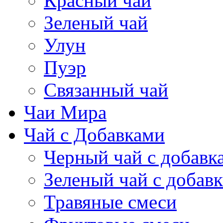
Красный чай
Зеленый чай
Улун
Пуэр
Связанный чай
Чаи Мира
Чай с Добавками
Черный чай с добавк
Зеленый чай с добав
Травяные смеси