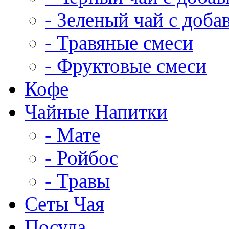
- Зеленый чай с доба
- Травяные смеси
- Фруктовые смеси
Кофе
Чайные Напитки
- Мате
- Ройбос
- Травы
Сеты Чая
Посуда