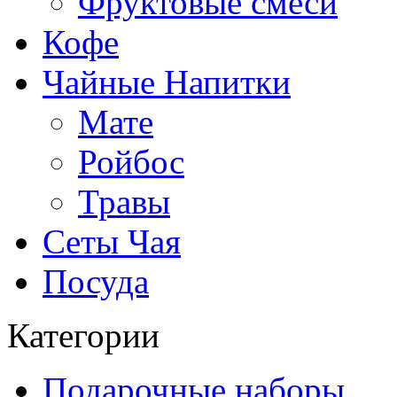
Фруктовые смеси
Кофе
Чайные Напитки
Мате
Ройбос
Травы
Сеты Чая
Посуда
Категории
Подарочные наборы