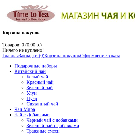
Корзина покупок
Товаров: 0 (0.00 р.)
Ничего не куплено!
Главная
Закладки (0)
Корзина покупок
Оформление заказа
Подарочные наборы
Китайский чай
Белый чай
Красный чай
Зеленый чай
Улун
Пуэр
Связанный чай
Чаи Мира
Чай с Добавками
Черный чай с добавками
Зеленый чай с добавками
Травяные смеси