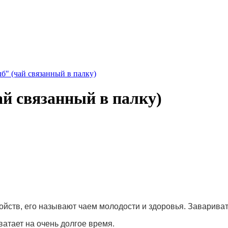
б" (чай связанный в палку)
й связанный в палку)
ойств, его называют чаем молодости и здоровья. Заварива
ватает на очень долгое время.