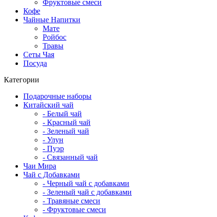
Фруктовые смеси
Кофе
Чайные Напитки
Мате
Ройбос
Травы
Сеты Чая
Посуда
Категории
Подарочные наборы
Китайский чай
- Белый чай
- Красный чай
- Зеленый чай
- Улун
- Пуэр
- Связанный чай
Чаи Мира
Чай с Добавками
- Черный чай с добавками
- Зеленый чай с добавками
- Травяные смеси
- Фруктовые смеси